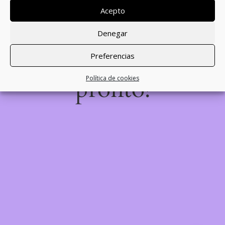
desastre! Estamos
Acepto
trabajando en algo
Denegar
increíble, ¡vuelve
Preferencias
pronto!
Política de cookies