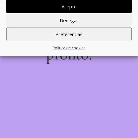
desastre! Estamos
Acepto
trabajando en algo
Denegar
increíble, ¡vuelve
Preferencias
pronto!
Política de cookies