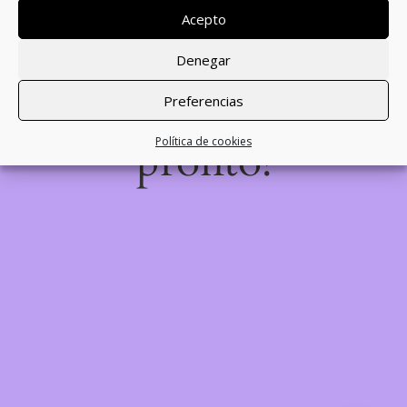
desastre! Estamos
Acepto
trabajando en algo
Denegar
increíble, ¡vuelve
Preferencias
pronto!
Política de cookies