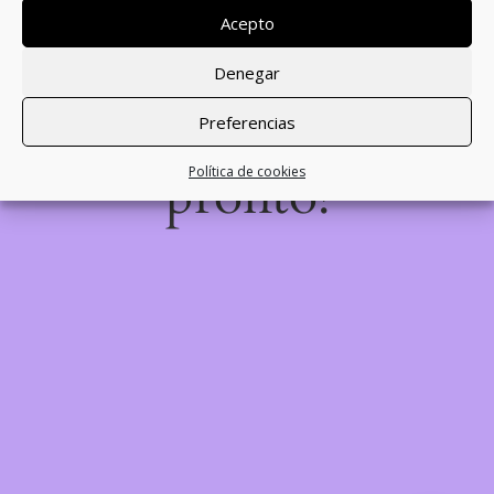
desastre! Estamos
Acepto
trabajando en algo
Denegar
increíble, ¡vuelve
Preferencias
pronto!
Política de cookies