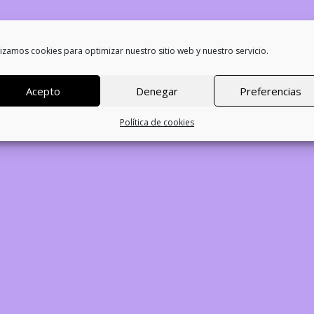
lizamos cookies para optimizar nuestro sitio web y nuestro servicio.
stre! Estamos trabajand
Acepto
Denegar
Preferencias
¡vuelve pronto!
Política de cookies