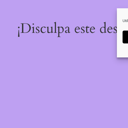
Uti
¡Disculpa este desa