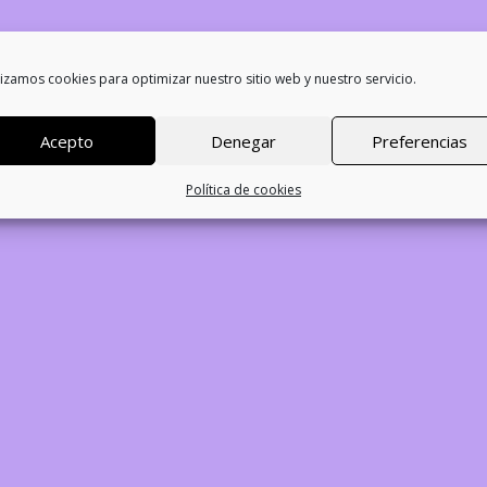
lizamos cookies para optimizar nuestro sitio web y nuestro servicio.
stre! Estamos trabajand
Acepto
Denegar
Preferencias
¡vuelve pronto!
Política de cookies