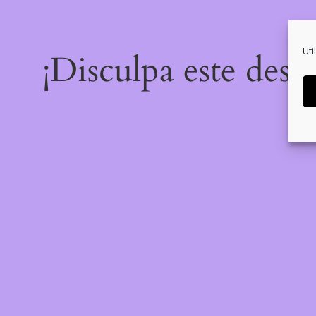
Uti
¡Disculpa este desa